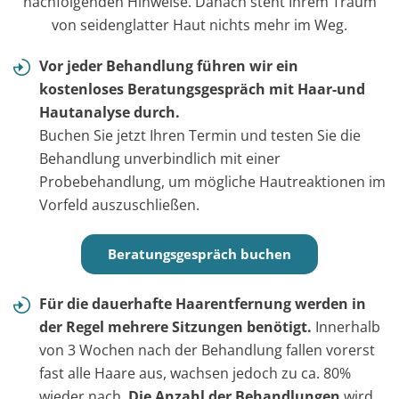
nachfolgenden Hinweise. Danach steht Ihrem Traum
von seidenglatter Haut nichts mehr im Weg.
Vor jeder Behandlung führen wir ein
kostenloses Beratungsgespräch mit Haar-und
Hautanalyse durch.
Buchen Sie jetzt Ihren Termin und testen Sie die
Behandlung unverbindlich mit einer
Probebehandlung, um mögliche Hautreaktionen im
Vorfeld auszuschließen.
Beratungsgespräch buchen
Für die dauerhafte Haarentfernung werden in
der Regel mehrere Sitzungen benötigt.
Innerhalb
von 3 Wochen nach der Behandlung fallen vorerst
fast alle Haare aus, wachsen jedoch zu ca. 80%
wieder nach.
Die Anzahl der Behandlungen
wird